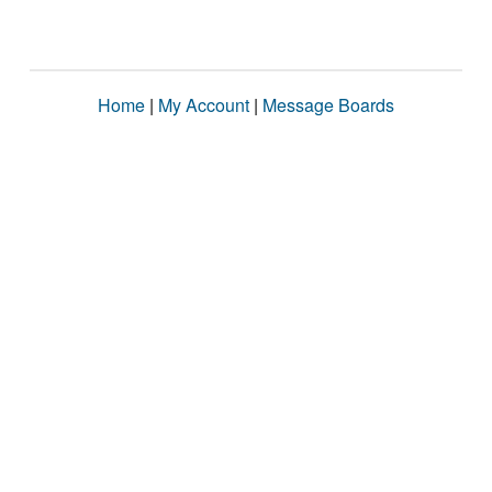
Home
|
My Account
|
Message Boards