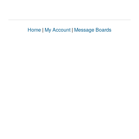
Home
|
My Account
|
Message Boards