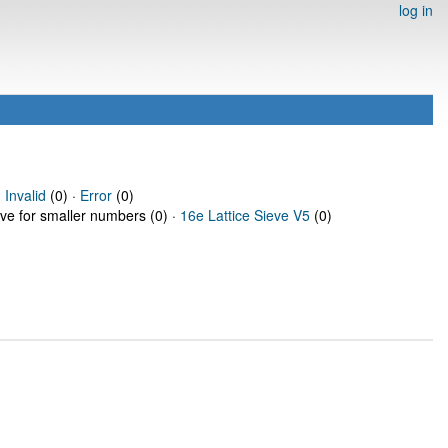
log in
·
Invalid
(0) ·
Error
(0)
eve for smaller numbers (0) ·
16e Lattice Sieve V5
(0)