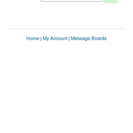
Home
|
My Account
|
Message Boards