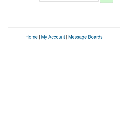
Home
|
My Account
|
Message Boards