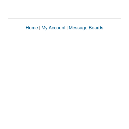
Home
|
My Account
|
Message Boards