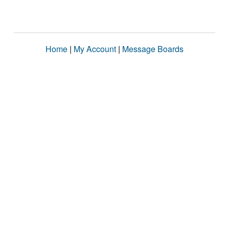
Home
|
My Account
|
Message Boards