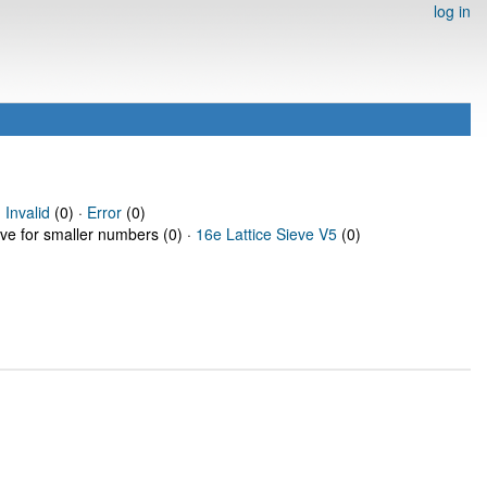
log in
·
Invalid
(0) ·
Error
(0)
eve for smaller numbers (0) ·
16e Lattice Sieve V5
(0)