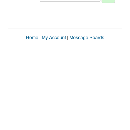
Home
|
My Account
|
Message Boards