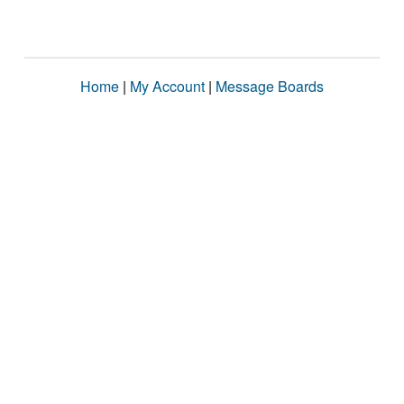
Home
|
My Account
|
Message Boards