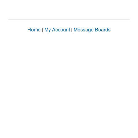
Home
|
My Account
|
Message Boards