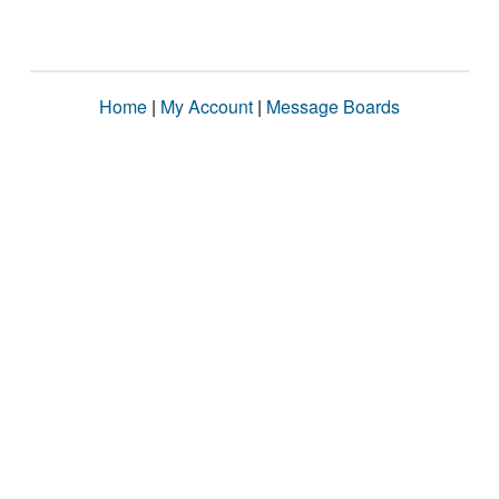
Home
|
My Account
|
Message Boards