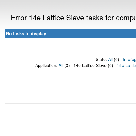
Error 14e Lattice Sieve tasks for com
No tasks to display
State:
All
(0) ·
In pro
Application:
All
(0) · 14e Lattice Sieve (0) ·
15e Latti