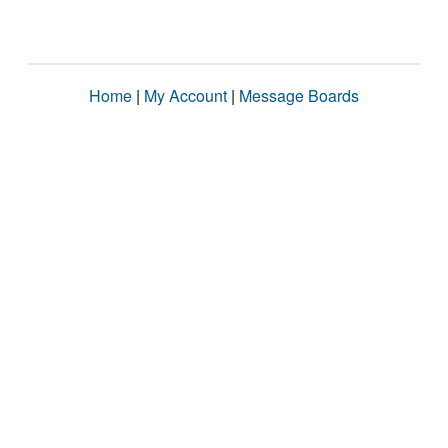
Home
|
My Account
|
Message Boards