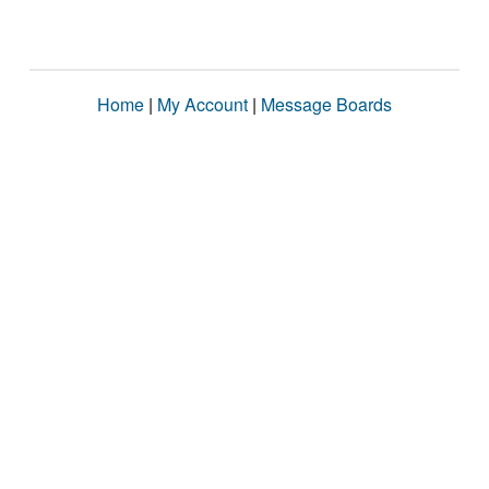
Home
|
My Account
|
Message Boards