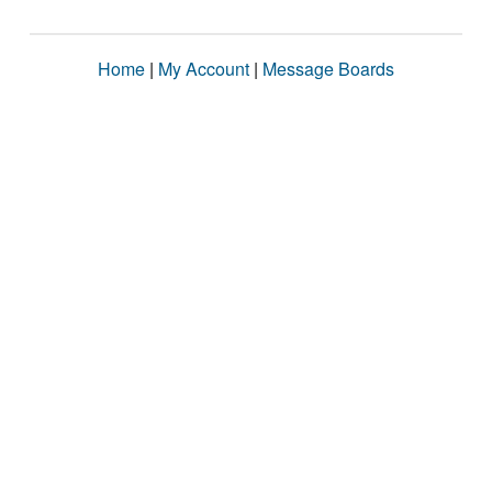
Home
|
My Account
|
Message Boards