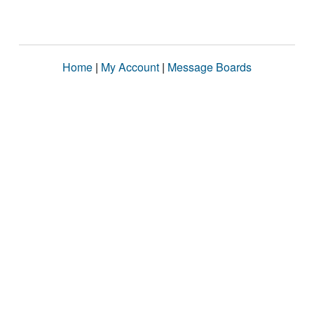
Home
|
My Account
|
Message Boards