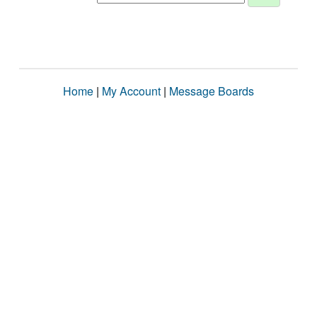
Home
|
My Account
|
Message Boards