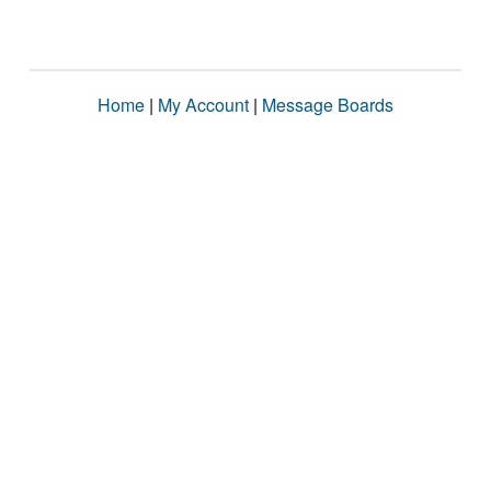
Home
|
My Account
|
Message Boards