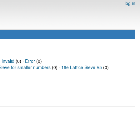
log in
·
Invalid
(0) ·
Error
(0)
Sieve for smaller numbers
(0) ·
16e Lattice Sieve V5
(0)