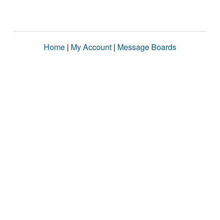
Home
|
My Account
|
Message Boards