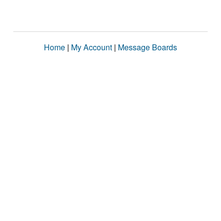
Home
|
My Account
|
Message Boards