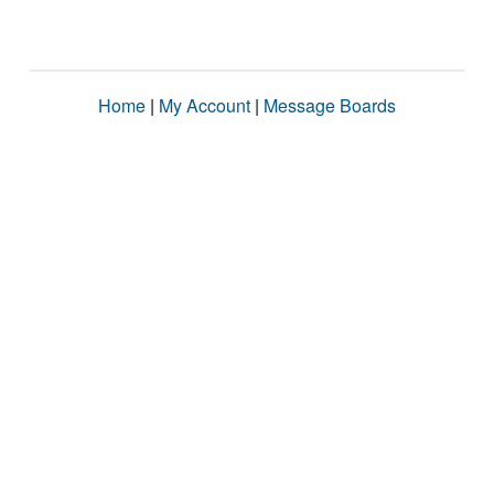
Home
|
My Account
|
Message Boards