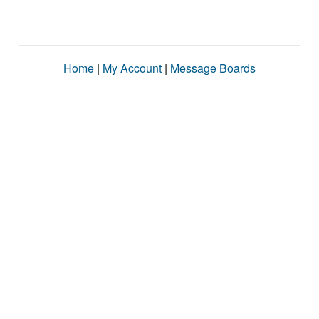
Home
|
My Account
|
Message Boards