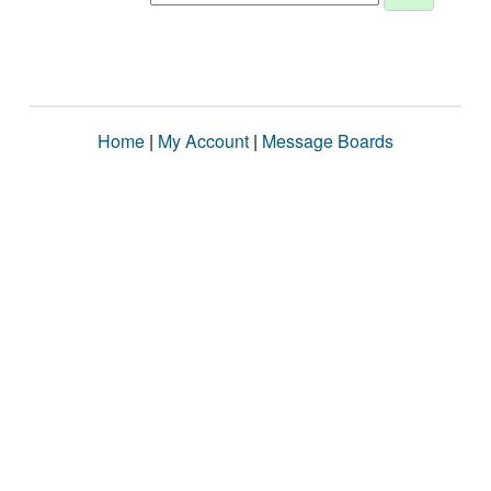
Home
|
My Account
|
Message Boards