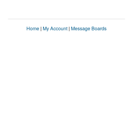
Home
|
My Account
|
Message Boards