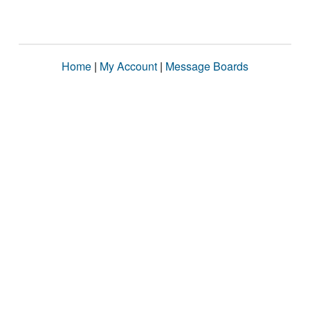
Home
|
My Account
|
Message Boards