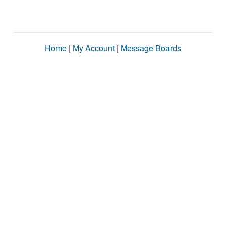
Home
|
My Account
|
Message Boards