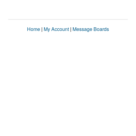
Home
|
My Account
|
Message Boards