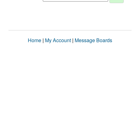
Home
|
My Account
|
Message Boards