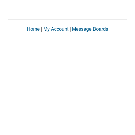
Home
|
My Account
|
Message Boards