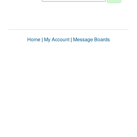
Home
|
My Account
|
Message Boards