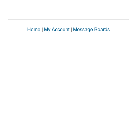
Home
|
My Account
|
Message Boards