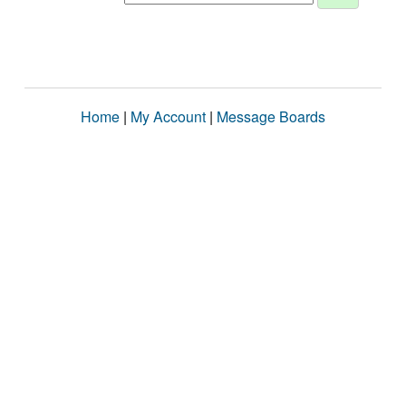
Home
|
My Account
|
Message Boards