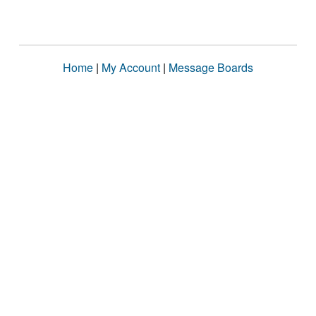
Home
|
My Account
|
Message Boards