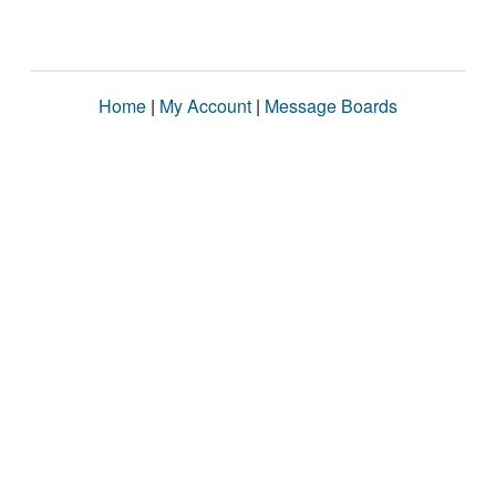
Home
|
My Account
|
Message Boards