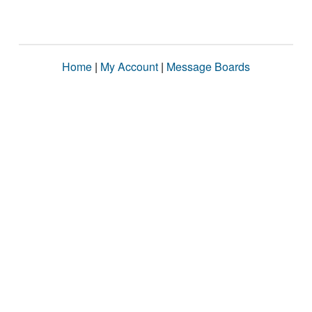
Home
|
My Account
|
Message Boards