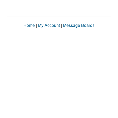
Home
|
My Account
|
Message Boards