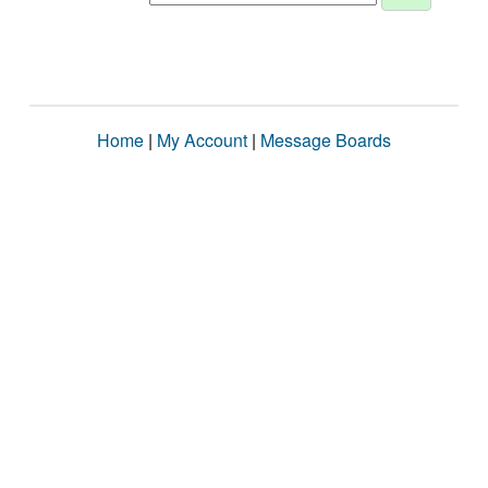
Home
|
My Account
|
Message Boards