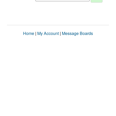
Home
|
My Account
|
Message Boards