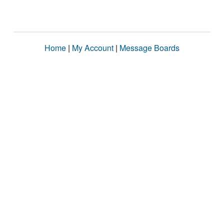
Home
|
My Account
|
Message Boards