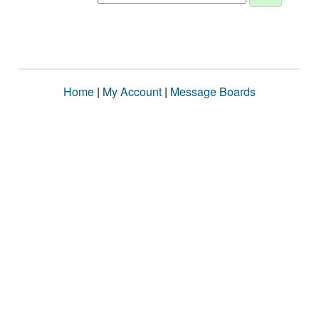
Home
|
My Account
|
Message Boards