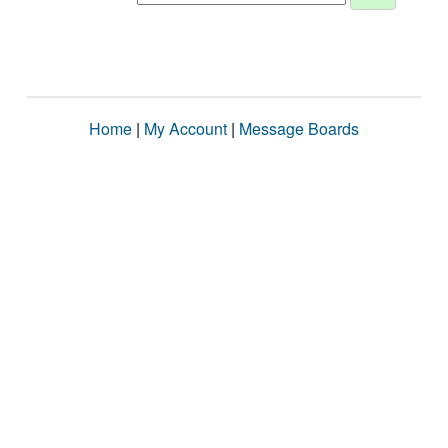
Home
|
My Account
|
Message Boards