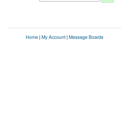
Home
|
My Account
|
Message Boards