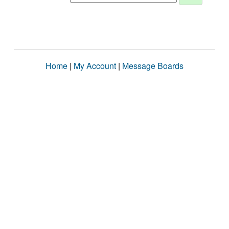
Home
|
My Account
|
Message Boards