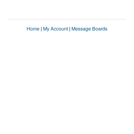
Home
|
My Account
|
Message Boards