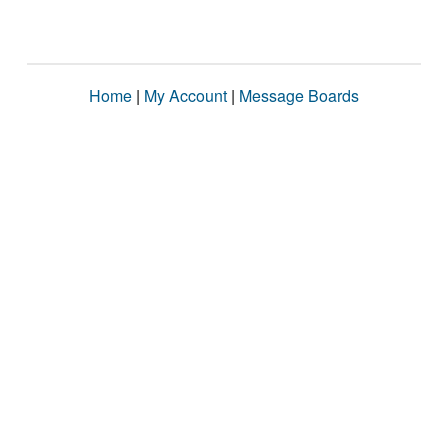
Home
|
My Account
|
Message Boards