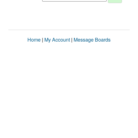
Home
|
My Account
|
Message Boards