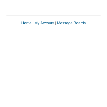
Home
|
My Account
|
Message Boards