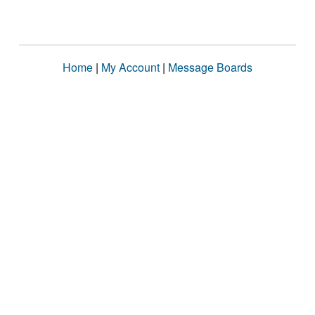
Home
|
My Account
|
Message Boards